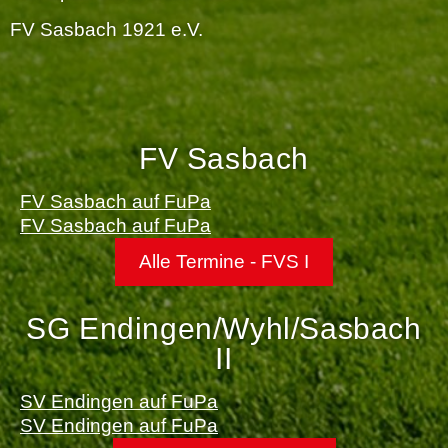
FV Sasbach 1921 e.V.
FV Sasbach
FV Sasbach auf FuPa
FV Sasbach auf FuPa
Alle Termine - FVS I
SG Endingen/Wyhl/Sasbach
II
SV Endingen auf FuPa
SV Endingen auf FuPa